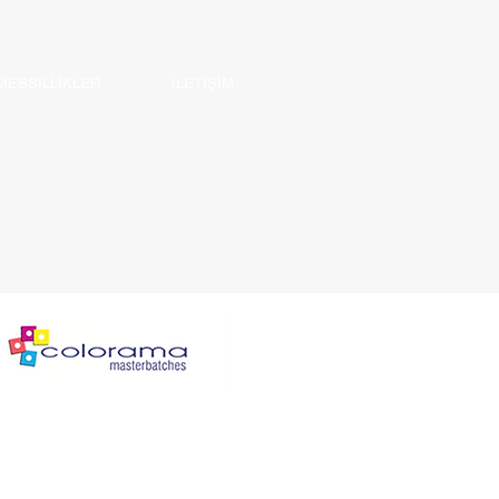
ESSİLLİKLER
İLETİŞİM