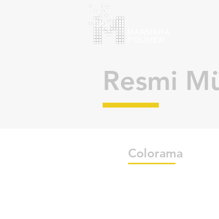
MARMARA
POLİMER
Resmi Mü
Colorama