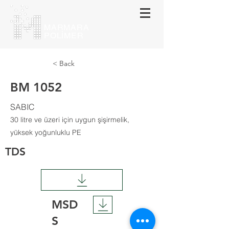
MARMARA
POLİMER
< Back
BM 1052
SABIC
30 litre ve üzeri için uygun şişirmelik,
yüksek yoğunluklu PE
TDS
MSD
S