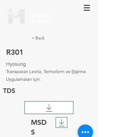
MARMARA
POLİMER
< Back
R301
Hyosung
Transparan Levha, Termoform ve Şişirme
Uygulamaları için.
TDS
MSD
S