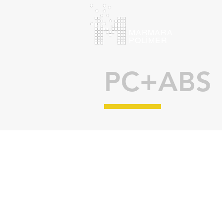
MARMARA
POLİMER
PC+ABS