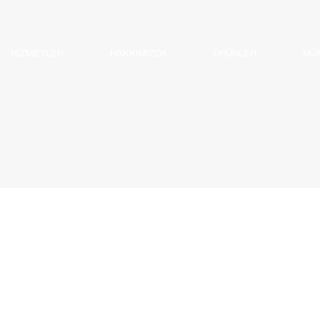
HİZMETLER
HAKKIMIZDA
ÜRÜNLER
MÜM