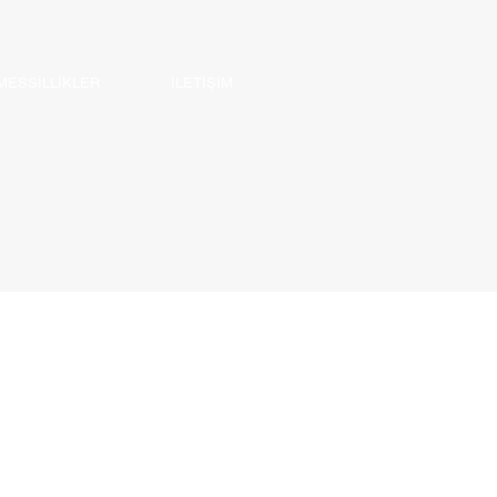
ESSİLLİKLER
İLETİŞİM