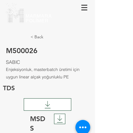
MARMARA
POLİMER
< Back
M500026
SABIC
Enjeksiyonluk, masterbatch üretimi için
uygun linear alçak yoğunluklu PE
TDS
MSD
S