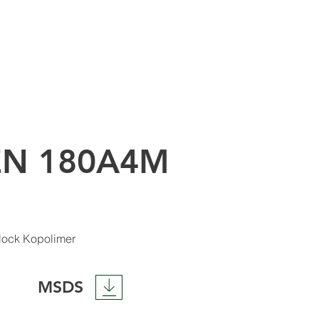
EN 180A4M
lock Kopolimer
MSDS