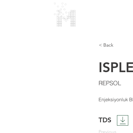
MARMARA
POLİMER
< Back
ISPL
REPSOL
Enjeksiyonluk B
TDS
Previous