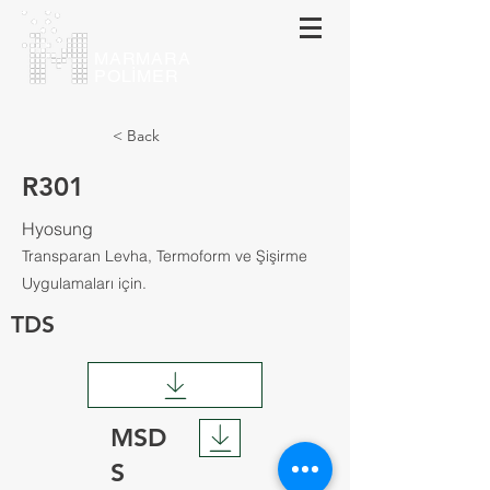
MARMARA
POLİMER
< Back
R301
Hyosung
Transparan Levha, Termoform ve Şişirme
Uygulamaları için.
TDS
MSD
S