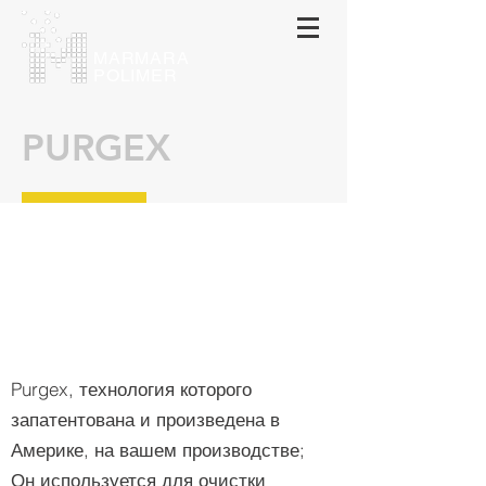
МАRMARA
POLIMER
PURGEX
Purgex, технология которого
запатентована и произведена в
Америке, на вашем производстве;
Он используется для очистки