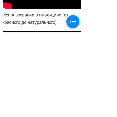
Использование в инъекциях (от
красного до натурального)
Использование инфляции
ВОЗВРАТ КО ВСЕМ ПРОДУКТАМ