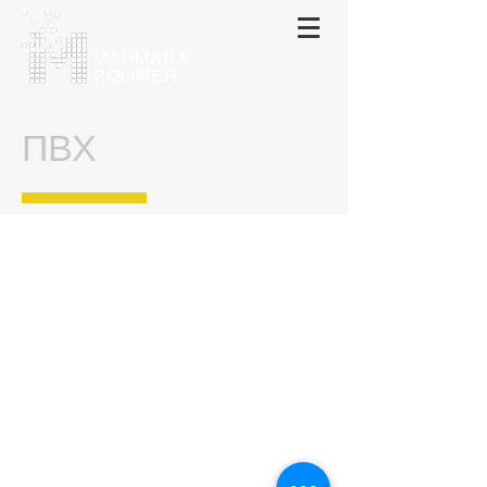
МАRMARA
POLIMER
ПВХ